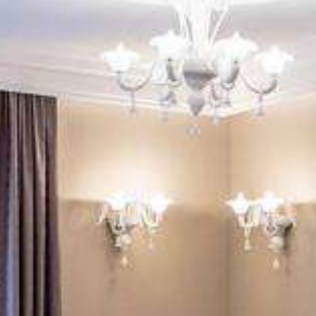
ACCUEIL
HÔTEL & SERVICES