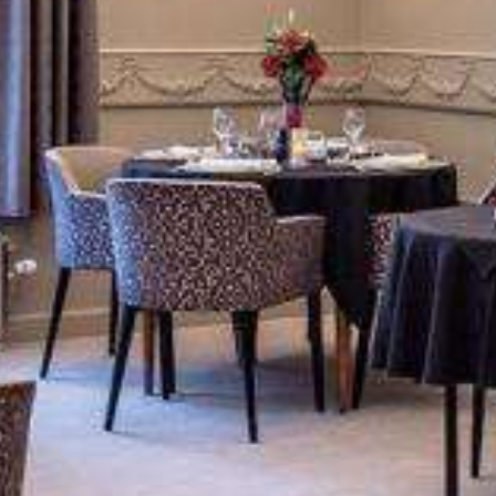
CHAMBRES & SUITES
OFFRES
SEMINAIRES
PHOTOS
SITUATION & CONTACT